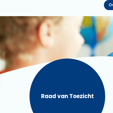
O
Raad van Toezicht