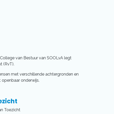
 College van Bestuur van SOOLvA legt
t (RvT).
ensen met verschillende achtergronden en
t openbaar onderwijs.
ezicht
an Toezicht