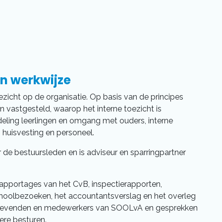
n werkwijze
ezicht op de organisatie. Op basis van de principes
 vastgesteld, waarop het interne toezicht is
eling leerlingen en omgang met ouders, interne
, huisvesting en personeel.
de bestuursleden en is adviseur en sparringpartner
 rapportages van het CvB, inspectierapporten,
hoolbezoeken, het accountantsverslag en het overleg
ggevenden en medewerkers van SOOLvA en gesprekken
re besturen.