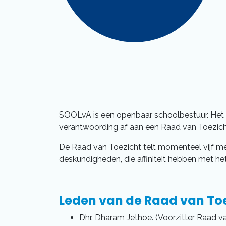
SOOLvA is een openbaar schoolbestuur. Het
verantwoording af aan een Raad van Toezich
De Raad van Toezicht telt momenteel vijf m
deskundigheden, die affiniteit hebben met he
Leden van de Raad van To
Dhr. Dharam Jethoe. (Voorzitter Raad v